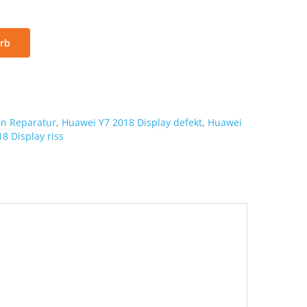
rb
en Reparatur
,
Huawei Y7 2018 Display defekt
,
Huawei
8 Display riss