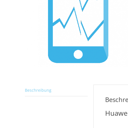
Beschreibung
Beschr
Huawei