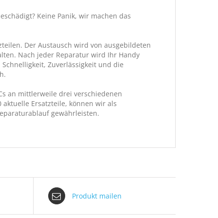
beschädigt? Keine Panik, wir machen das
tzteilen. Der Austausch wird von ausgebildeten
alten. Nach jeder Reparatur wird Ihr Handy
chnelligkeit, Zuverlässigkeit und die
h.
s an mittlerweile drei verschiedenen
aktuelle Ersatzteile, können wir als
paraturablauf gewährleisten.
Produkt mailen