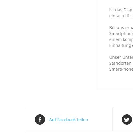
Ist das Dis
einfach für 
Bei uns erh
Smartphone-
einem kompl
Einhaltung 
Unser Unter
Standorten 
SmartPhone
Auf Facebook teilen