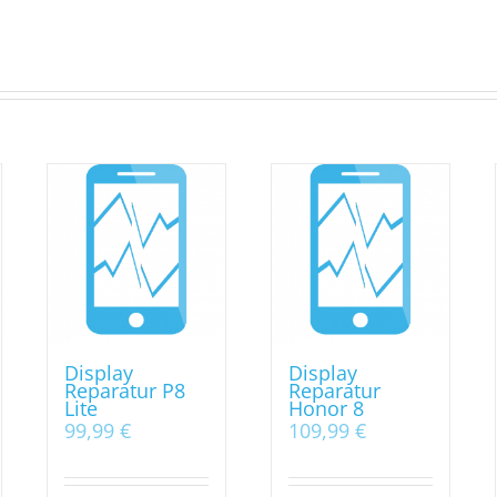
Display
Display
Reparatur P8
Reparatur
Lite
Honor 8
99,99
€
109,99
€