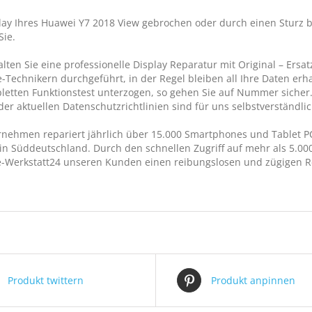
play Ihres Huawei Y7 2018 View gebrochen oder durch einen Sturz 
Sie.
alten Sie eine professionelle Display Reparatur mit Original – Ersa
Technikern durchgeführt, in der Regel bleiben all Ihre Daten erh
etten Funktionstest unterzogen, so gehen Sie auf Nummer sicher. S
der aktuellen Datenschutzrichtlinien sind für uns selbstverständlic
nehmen repariert jährlich über 15.000 Smartphones und Tablet PC
in Süddeutschland. Durch den schnellen Zugriff auf mehr als 5.000 
-Werkstatt24 unseren Kunden einen reibungslosen und zügigen Re
Produkt twittern
Produkt anpinnen