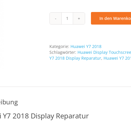
In den Warenko
Display
Reparatur
Y7
2018
Menge
Kategorie:
Huawei Y7 2018
Schlagwörter:
Huawei Display Touchscre
Y7 2018 Display Reparatur
,
Huawei Y7 201
eibung
 Y7 2018 Display Reparatur