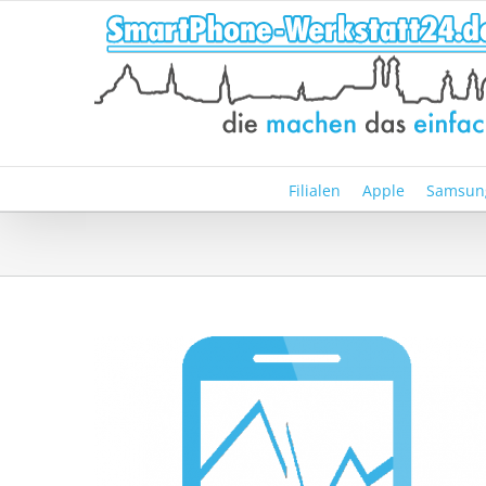
Zum
Inhalt
springen
Filialen
Apple
Samsun