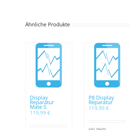
Ähnliche Produkte
Display
P8 Display
Reparatur
Reparatur
Mate S
119,99
€
119,99
€
inkl. MwSt.