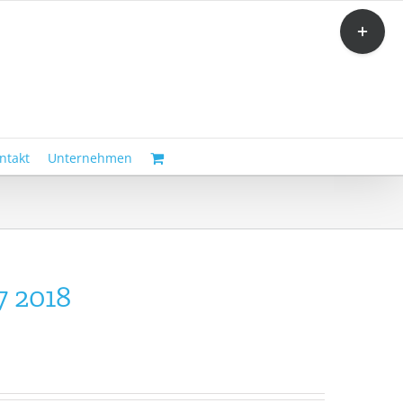
Toggle
Sliding
Bar
Area
ntakt
Unternehmen
7 2018