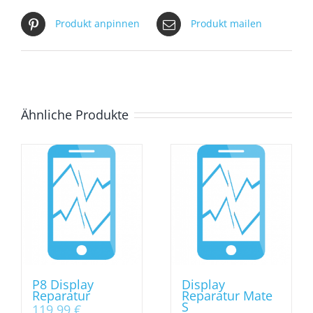
Produkt anpinnen
Produkt mailen
Ähnliche Produkte
P8 Display
Display
Reparatur
Reparatur Mate
S
119,99
€