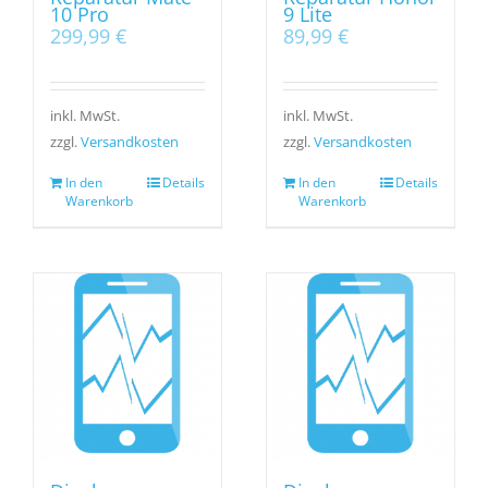
10 Pro
9 Lite
299,99
€
89,99
€
inkl. MwSt.
inkl. MwSt.
zzgl.
Versandkosten
zzgl.
Versandkosten
In den
Details
In den
Details
Warenkorb
Warenkorb