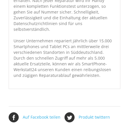
erhalten. Nach jeder Reparatur wird Ihr Handy
einem kompletten Funktionstest unterzogen, so
gehen Sie auf Nummer sicher. Schnelligkeit,
Zuverlässigkeit und die Einhaltung der aktuellen
Datenschutzrichtlinien sind für uns
selbstverständlich.
Unser Unternehmen repariert jährlich über 15.000
Smartphones und Tablet PCs an mittlerweile drei
verschiedenen Standorten in Süddeutschland.
Durch den schnellen Zugriff auf mehr als 5.000
aktuelle Ersatzteile, können wir als SmartPhone-
Werkstatt24 unseren Kunden einen reibungslosen
und zügigen Reparaturablauf gewährleisten.
Auf Facebook teilen
Produkt twittern