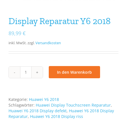
Display Reparatur Y6 2018
89,99
€
inkl. MwSt.
zzgl.
Versandkosten
In den Warenkorb
Display
Reparatur
Y6
2018
Menge
Kategorie:
Huawei Y6 2018
Schlagwörter:
Huawei Display Touchscreen Reparatur
,
Huawei Y6 2018 Display defekt
,
Huawei Y6 2018 Display
Reparatur
,
Huawei Y6 2018 Display riss