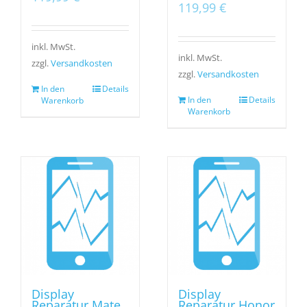
119,99
€
inkl. MwSt.
inkl. MwSt.
zzgl.
Versandkosten
zzgl.
Versandkosten
In den
Details
In den
Details
Warenkorb
Warenkorb
Display
Display
Reparatur Mate
Reparatur Honor