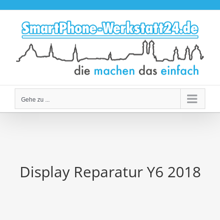
Zum
Inhalt
springen
Gehe zu ...
Display Reparatur Y6 2018