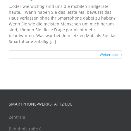
...oder wie wichtig sind uns die mobilen Endgeräte
heute... Wann haben Sie das letzte Mal bewusst das
Haus verlassen ohne Ihr Smartphone dabei zu haben?
Wenn Sie wie die meisten Menschen um mich herum
sind, können Sie diese Frage gar nicht mehr
beantworten. Was war bei dem letzten Mal, als Sie das
Smartphone zufällig [...]
Weiterlesen
SMARTPHONE-WERKSTATT24.DE
Zentrale
Bahnhofstraße 8