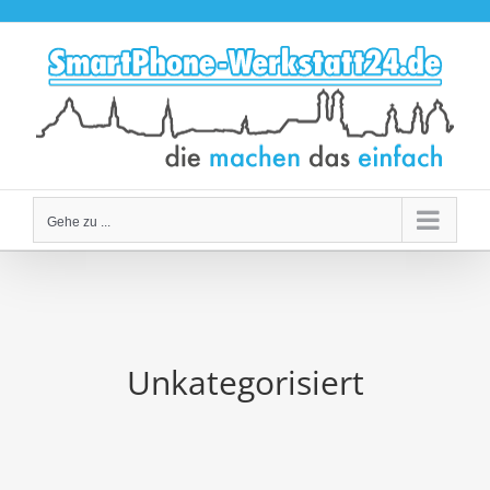
Zum
Inhalt
springen
Gehe zu ...
Unkategorisiert