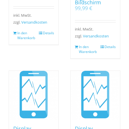
Bildschirm
99,99
€
inkl. MwSt.
zzgl.
Versandkosten
inkl. MwSt.
In den
Details
zzgl.
Versandkosten
Warenkorb
In den
Details
Warenkorb
Display
Display