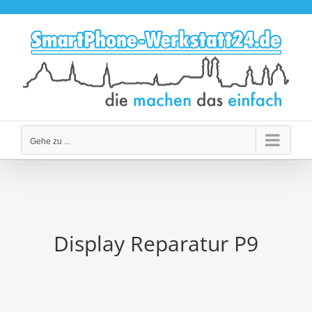
Zum
Inhalt
springen
Gehe zu ...
Display Reparatur P9