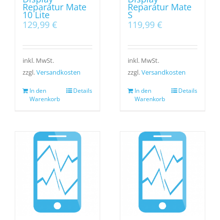
Reparatur Mate
Reparatur Mate
10 Lite
S
129,99
€
119,99
€
inkl. MwSt.
inkl. MwSt.
zzgl.
Versandkosten
zzgl.
Versandkosten
In den
Details
In den
Details
Warenkorb
Warenkorb