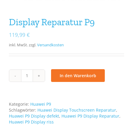
Display Reparatur P9
119,99
€
inkl. MwSt.
zzgl.
Versandkosten
In den Warenkorb
Display
Reparatur
P9
Menge
Kategorie:
Huawei P9
Schlagwörter:
Huawei Display Touchscreen Reparatur
,
Huawei P9 Display defekt
,
Huawei P9 Display Reparatur
,
Huawei P9 Display riss