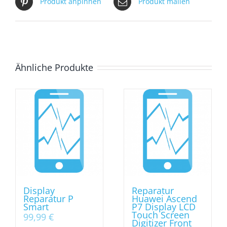
Produkt anpinnen
Produkt mailen
Ähnliche Produkte
Display
Reparatur
Reparatur P
Huawei Ascend
Smart
P7 Display LCD
Touch Screen
99,99
€
Digitizer Front