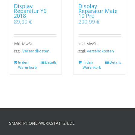
Display
Display
Reparatur Y6
Reparatur Mate
2018
10 Pro
89,99
€
299,99
€
inkl. MwSt.
inkl. MwSt.
zzgl.
Versandkosten
zzgl.
Versandkosten
In den
Details
In den
Details
Warenkorb
Warenkorb
SMARTPHONE-WERKSTATT24.DE