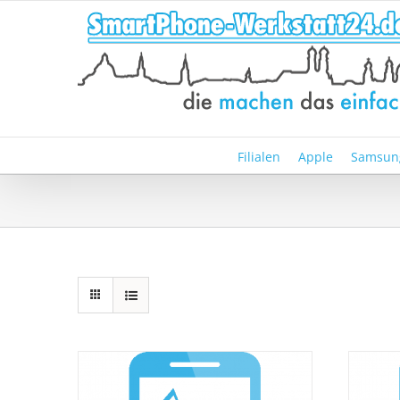
Zum
Inhalt
springen
Filialen
Apple
Samsun