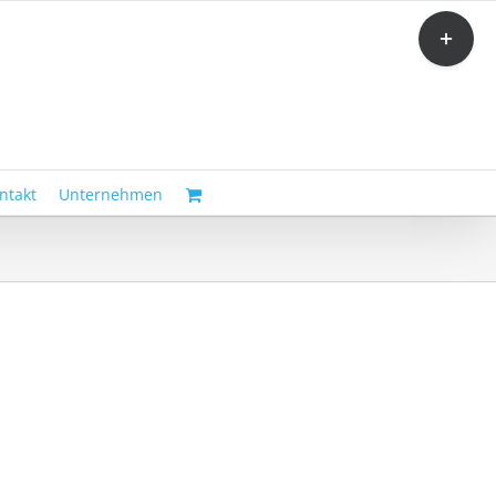
Toggle
Sliding
Bar
Area
ntakt
Unternehmen