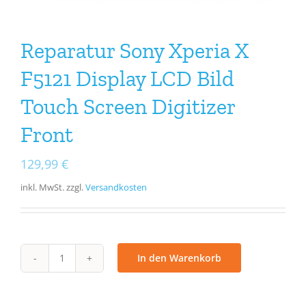
Reparatur Sony Xperia X
F5121 Display LCD Bild
Touch Screen Digitizer
Front
129,99
€
inkl. MwSt.
zzgl.
Versandkosten
In den Warenkorb
Reparatur
Sony
Xperia
X