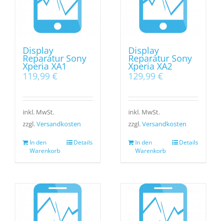
Display
Display
Reparatur Sony
Reparatur Sony
Xperia XA1
Xperia XA2
119,99
€
129,99
€
inkl. MwSt.
inkl. MwSt.
zzgl.
Versandkosten
zzgl.
Versandkosten
In den
Details
In den
Details
Warenkorb
Warenkorb