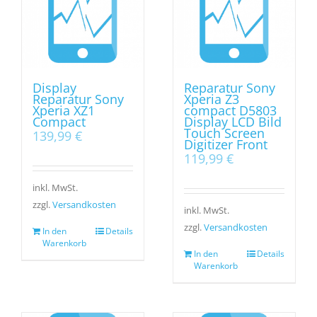
Display
Reparatur Sony
Reparatur Sony
Xperia Z3
Xperia XZ1
compact D5803
Compact
Display LCD Bild
Touch Screen
139,99
€
Digitizer Front
119,99
€
inkl. MwSt.
zzgl.
Versandkosten
inkl. MwSt.
zzgl.
Versandkosten
In den
Details
Warenkorb
In den
Details
Warenkorb