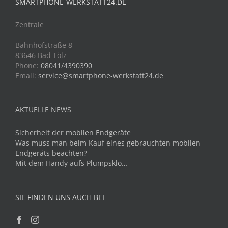
SMARTPHONE-WERKSTATT24.DE
Zentrale
Bahnhofstraße 8
83646 Bad Tölz
Phone:
08041/4390390
Email:
service@smartphone-werkstatt24.de
AKTUELLE NEWS
Sicherheit der mobilen Endgeräte
Was muss man beim Kauf eines gebrauchten mobilen
Endgeräts beachten?
Mit dem Handy aufs Plumpsklo…
SIE FINDEN UNS AUCH BEI