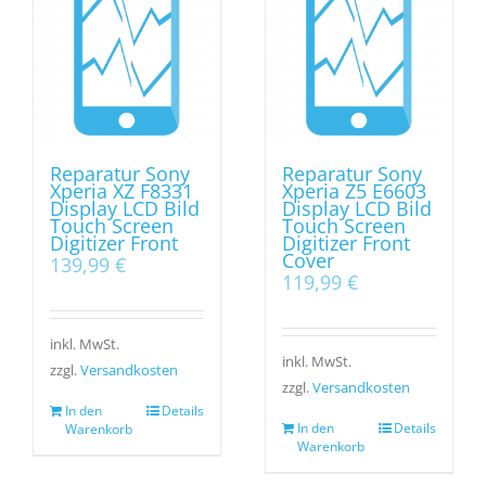
Reparatur Sony
Reparatur Sony
Xperia XZ F8331
Xperia Z5 E6603
Display LCD Bild
Display LCD Bild
Touch Screen
Touch Screen
Digitizer Front
Digitizer Front
Cover
139,99
€
119,99
€
inkl. MwSt.
inkl. MwSt.
zzgl.
Versandkosten
zzgl.
Versandkosten
In den
Details
In den
Details
Warenkorb
Warenkorb