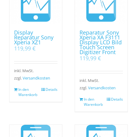
Display
Reparatur Sony
Reparatur Sony
Xperia XA F3111
Xperia XZ1
Display LCD Bild
Touch Screen
119,99
€
Digitizer Front
119,99
€
inkl. MwSt.
zzgl.
Versandkosten
inkl. MwSt.
zzgl.
Versandkosten
In den
Details
Warenkorb
In den
Details
Warenkorb