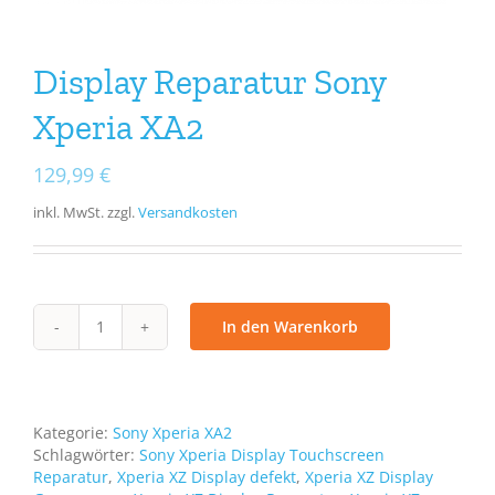
Display Reparatur Sony
Xperia XA2
129,99
€
inkl. MwSt.
zzgl.
Versandkosten
In den Warenkorb
Display
Reparatur
Sony
Xperia
XA2
Kategorie:
Sony Xperia XA2
Menge
Schlagwörter:
Sony Xperia Display Touchscreen
Reparatur
,
Xperia XZ Display defekt
,
Xperia XZ Display