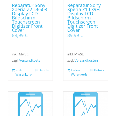
Reparatur Sony
Reparatur Sony
Xperia Z2 D6503
Xperia Z1 L39H
Display LCD
Display LCD
Bildschirm
Bildschirm
Touchscreen
Touchscreen
Digitizer Front
Digitizer Front
Cover
Cover
89,99
€
89,99
€
inkl. MwSt.
inkl. MwSt.
zzgl.
Versandkosten
zzgl.
Versandkosten
In den
Details
In den
Details
Warenkorb
Warenkorb