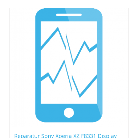
Reparatur Sony Xperia XZ F8331 Display