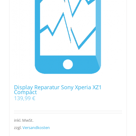
Display Reparatur Sony Xperia XZ1
Compact
139,99
€
inkl. MwSt.
zzgl.
Versandkosten