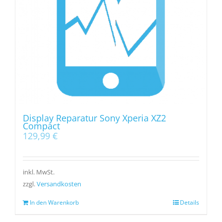
Display Reparatur Sony Xperia XZ2
Compact
129,99
€
inkl. MwSt.
zzgl.
Versandkosten
In den Warenkorb
Details