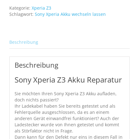
D6603
Kategorie:
Xperia Z3
D6653
Schlagwort:
Sony Xperia Akku wechseln lassen
Akku
Batterie
Battery
LIS1558ERPC
Beschreibung
3100
mAh
Menge
Beschreibung
Sony Xperia Z3 Akku Reparatur
Sie möchten Ihren Sony Xperia Z3 Akku aufladen,
doch nichts passiert?
Ihr Ladekabel haben Sie bereits getestet und als
Fehlerquelle ausgeschlossen, da es an einem
anderen Gerät einwandfrei funktioniert? Auch der
Ladestecker wurde von Ihnen getestet und kommt
als Störfaktor nicht in Frage.
Dann kann für den Defekt nur eins in diesem Fall in