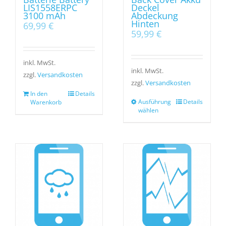
LIS1558ERPC
Deckel
3100 mAh
Abdeckung
Hinten
69,99
€
59,99
€
inkl. MwSt.
inkl. MwSt.
zzgl.
Versandkosten
zzgl.
Versandkosten
In den
Details
Ausführung
Details
Warenkorb
wählen