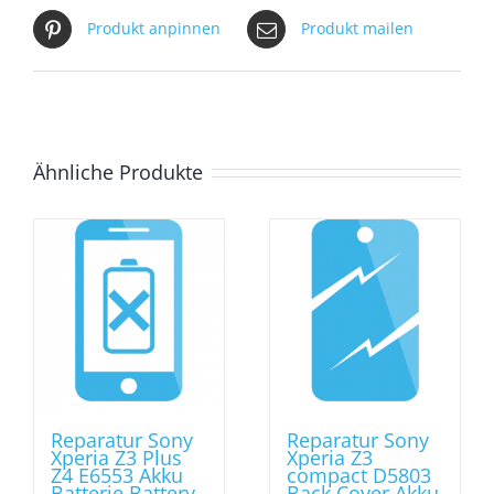
Produkt anpinnen
Produkt mailen
Ähnliche Produkte
Reparatur Sony
Reparatur Sony
Xperia Z3 Plus
Xperia Z3
Z4 E6553 Akku
compact D5803
Batterie Battery
Back Cover Akku