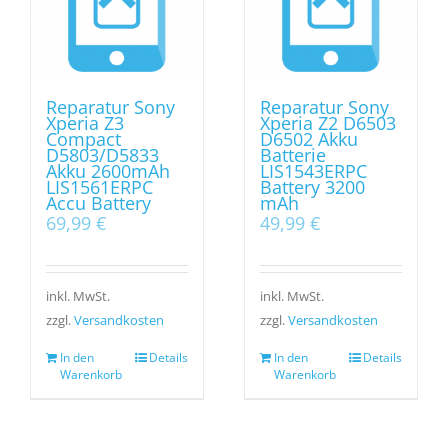
Reparatur Sony
Reparatur Sony
Xperia Z3
Xperia Z2 D6503
Compact
D6502 Akku
D5803/D5833
Batterie
Akku 2600mAh
LIS1543ERPC
LIS1561ERPC
Battery 3200
Accu Battery
mAh
69,99
€
49,99
€
inkl. MwSt.
inkl. MwSt.
zzgl.
Versandkosten
zzgl.
Versandkosten
In den
Details
In den
Details
Warenkorb
Warenkorb