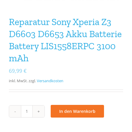
Reparatur Sony Xperia Z3
D6603 D6653 Akku Batterie
Battery LIS1558ERPC 3100
mAh
69,99
€
inkl. MwSt.
zzgl.
Versandkosten
In den Warenkorb
Reparatur
Sony
Xperia
Z3