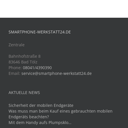
SMARTPHONE-WERKSTATT24.DE
Zentrale
Bahnhofstraße 8
83646 Bad Tölz
Phone:
08041/4390390
Email:
service@smartphone-werkstatt24.de
AKTUELLE NEWS
Sicherheit der mobilen Endgeräte
Was muss man beim Kauf eines gebrauchten mobilen
Endgeräts beachten?
Mit dem Handy aufs Plumpsklo…