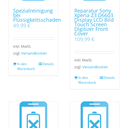
Spezialreinigung
Reparatur Sony
bei
Xperia Z3 D6603
Flüssigkeitsschaden
Display LCD Bild
Touch Screen
49,99
€
Digitizer Front
Cover
109,99
€
inkl. MwSt.
zzgl.
Versandkosten
inkl. MwSt.
In den
Details
zzgl.
Versandkosten
Warenkorb
In den
Details
Warenkorb