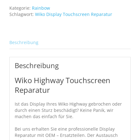
Digitizer
Kategorie:
Rainbow
Display
Schlagwort:
Wiko Display Touchscreen Reparatur
Glas
Front
Cover
Bildschirm
Beschreibung
Menge
Beschreibung
Wiko Highway Touchscreen
Reparatur
Ist das Display Ihres Wiko Highway gebrochen oder
durch einen Sturz beschädigt? Keine Panik, wir
machen das einfach für Sie.
Bei uns erhalten Sie eine professionelle Display
Reparatur mit OEM – Ersatzteilen. Der Austausch