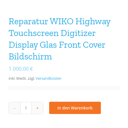
Reparatur WIKO Highway
Touchscreen Digitizer
Display Glas Front Cover
Bildschirm
1.000,00
€
inkl. MwSt.
zzgl.
Versandkosten
In den Warenkorb
Reparatur
WIKO
Highway
Touchscreen