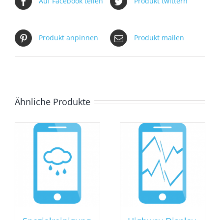
Auf Facebook teilen
Produkt twittern
Produkt anpinnen
Produkt mailen
Ähnliche Produkte