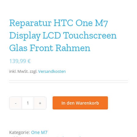
Reparatur HTC One M7
Display LCD Touchscreen
Glas Front Rahmen
139,99
€
inkl. MwSt.
zzgl.
Versandkosten
In den Warenkorb
Reparatur
HTC
One
M7
Display
Kategorie:
One M7
LCD