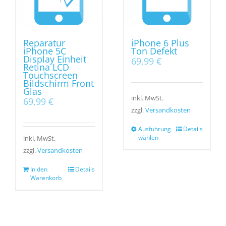
Reparatur
iPhone 6 Plus
iPhone 5C
Ton Defekt
Display Einheit
69,99
€
Retina LCD
Touchscreen
Bildschirm Front
Glas
inkl. MwSt.
69,99
€
zzgl.
Versandkosten
Ausführung
Details
wählen
inkl. MwSt.
zzgl.
Versandkosten
In den
Details
Warenkorb