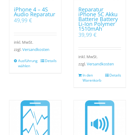
iPhone 4 – 4S
Reparatur
Audio Reparatur
iPhone 5C Akku
Batterie Battery
49,99
€
Li-Ion Polymer
1510mAh
39,99
€
inkl. MwSt.
zzgl.
Versandkosten
inkl. MwSt.
Ausführung
Details
zzgl.
Versandkosten
wählen
In den
Details
Warenkorb