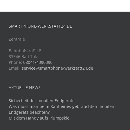
SMARTPHONE-WERKSTATT24.DE
Zentrale
Bahnhofstraße 8
83646 Bad Tölz
Phone:
08041/4390390
Email:
service@smartphone-werkstatt24.de
AKTUELLE NEWS
Sicherheit der mobilen Endgeräte
Was muss man beim Kauf eines gebrauchten mobilen
Endgeräts beachten?
Mit dem Handy aufs Plumpsklo…