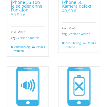
iPhone 5S Ton
iPhone 5C
leise oder ohne
Kamera defekt
Funktion
49,99
€
59,99
€
inkl. MwSt.
inkl. MwSt.
zzgl.
Versandkosten
zzgl.
Versandkosten
Ausführung
Details
Ausführung
Details
wählen
wählen