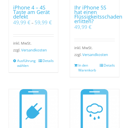
iPhone 4 – 4S
Ihr iPhone 5S
Taste am Gerät
hat einen
defekt
Flüssigkeitsschaden
erlitten?
49,99
€
59,99
€
–
49,99
€
inkl. MwSt.
inkl. MwSt.
zzgl.
Versandkosten
zzgl.
Versandkosten
Ausführung
Details
In den
Details
wählen
Warenkorb