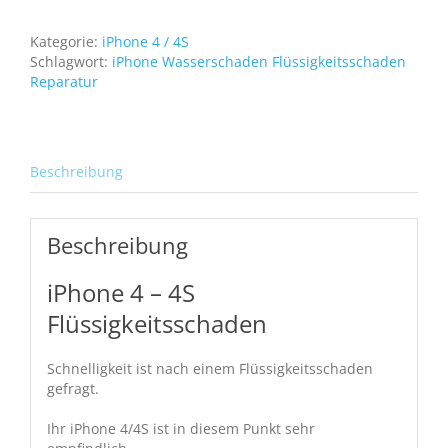
4S
Flüssigkeitsschaden
Kategorie:
iPhone 4 / 4S
Menge
Schlagwort:
iPhone Wasserschaden Flüssigkeitsschaden
Reparatur
Beschreibung
Beschreibung
iPhone 4 – 4S
Flüssigkeitsschaden
Schnelligkeit ist nach einem Flüssigkeitsschaden
gefragt.
Ihr iPhone 4/4S ist in diesem Punkt sehr