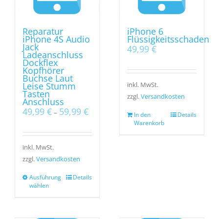
Reparatur
iPhone 6
iPhone 4S Audio
Flüssigkeitsschaden
Jack
49,99
€
Ladeanschluss
Dockflex
Kopfhörer
Buchse Laut
Leise Stumm
inkl. MwSt.
Tasten
zzgl.
Versandkosten
Anschluss
49,99
€
59,99
€
–
In den
Details
Warenkorb
inkl. MwSt.
zzgl.
Versandkosten
Ausführung
Details
wählen