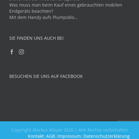
Was muss man beim Kauf eines gebrauchten mobilen
Endgeräts beachten?
Mit dem Handy aufs Plumpsklo…
SIE FINDEN UNS AUCH BEI
BESUCHEN SIE UNS AUF FACEBOOK
Copyright Markus Mayer 2026 | Alle Rechte vorbehalten
Kontakt
|
AGB
|
Impressum
|
Datenschutzerklärung