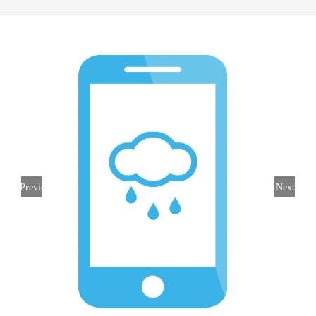
Previous
Next