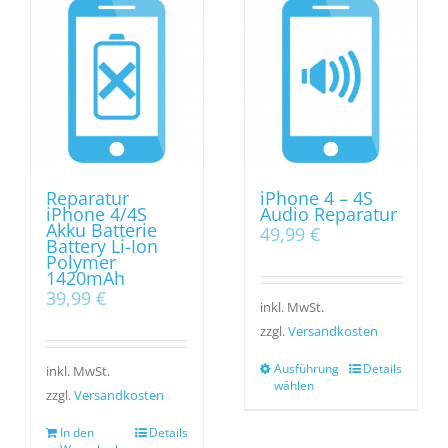
Reparatur
iPhone 4 – 4S
iPhone 4/4S
Audio Reparatur
Akku Batterie
49,99
€
Battery Li-Ion
Polymer
1420mAh
39,99
€
inkl. MwSt.
zzgl.
Versandkosten
Ausführung
Details
inkl. MwSt.
wählen
zzgl.
Versandkosten
In den
Details