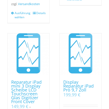
zzgl.
Versandkosten
Ausführung
Details
wählen
Reparatur iPad
Display
mini 3 Display
Reparatur iPad
Scheibe LCD
Pro 9,7 Zoll
Touchscreen
199,99
€
Glas Digitizer
Front Cover
149,99
€
–