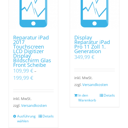
Reparatur iPad
Display
2017
Reparatur iPad
Touchscreen
Pro 11 Zoll 1.
LCD Digitizer
Generation
Display
349,99
€
Bildschirm Glas
Front Scheibe
109,99
€
–
199,99
€
inkl. MwSt.
zzgl.
Versandkosten
In den
Details
inkl. MwSt.
Warenkorb
zzgl.
Versandkosten
Ausführung
Details
wählen