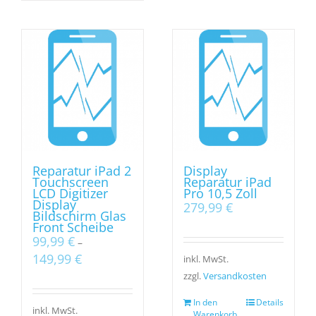
Reparatur iPad 2
Display
Touchscreen
Reparatur iPad
LCD Digitizer
Pro 10,5 Zoll
Display
279,99
€
Bildschirm Glas
Front Scheibe
99,99
€
–
149,99
€
inkl. MwSt.
zzgl.
Versandkosten
In den
Details
inkl. MwSt.
Warenkorb