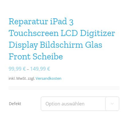
Reparatur iPad 3
Touchscreen LCD Digitizer
Display Bildschirm Glas
Front Scheibe
99,99
€
149,99
€
–
inkl. MwSt.
zzgl.
Versandkosten
Defekt
