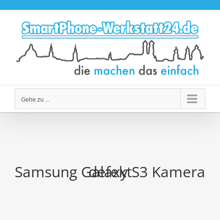
Zum
Inhalt
springen
Gehe zu ...
Samsung Galaxy S3 Kamera defekt