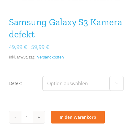
Samsung Galaxy S3 Kamera
defekt
49,99
€
59,99
€
–
inkl. MwSt.
zzgl.
Versandkosten
Defekt

In den Warenkorb
Samsung
Galaxy
S3