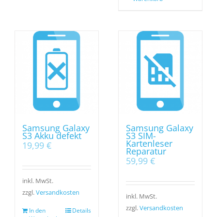
Samsung Galaxy
Samsung Galaxy
S3 Akku defekt
S3 SIM-
Kartenleser
19,99
€
Reparatur
59,99
€
inkl. MwSt.
zzgl.
Versandkosten
inkl. MwSt.
zzgl.
Versandkosten
In den
Details