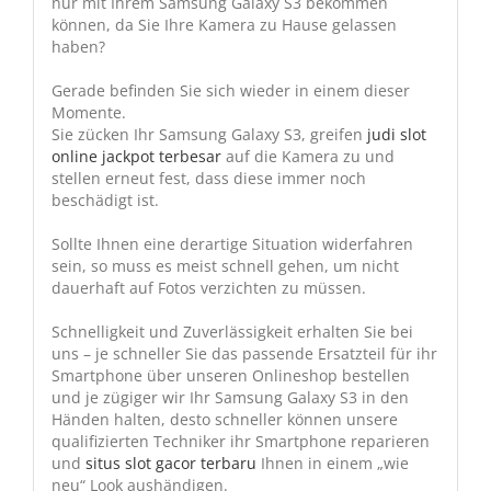
nur mit Ihrem Samsung Galaxy S3 bekommen
können, da Sie Ihre Kamera zu Hause gelassen
haben?
Gerade befinden Sie sich wieder in einem dieser
Momente.
Sie zücken Ihr Samsung Galaxy S3, greifen
judi slot
online jackpot terbesar
auf die Kamera zu und
stellen erneut fest, dass diese immer noch
beschädigt ist.
Sollte Ihnen eine derartige Situation widerfahren
sein, so muss es meist schnell gehen, um nicht
dauerhaft auf Fotos verzichten zu müssen.
Schnelligkeit und Zuverlässigkeit erhalten Sie bei
uns – je schneller Sie das passende Ersatzteil für ihr
Smartphone über unseren Onlineshop bestellen
und je zügiger wir Ihr Samsung Galaxy S3 in den
Händen halten, desto schneller können unsere
qualifizierten Techniker ihr Smartphone reparieren
und
situs slot gacor terbaru
Ihnen in einem „wie
neu“ Look aushändigen.