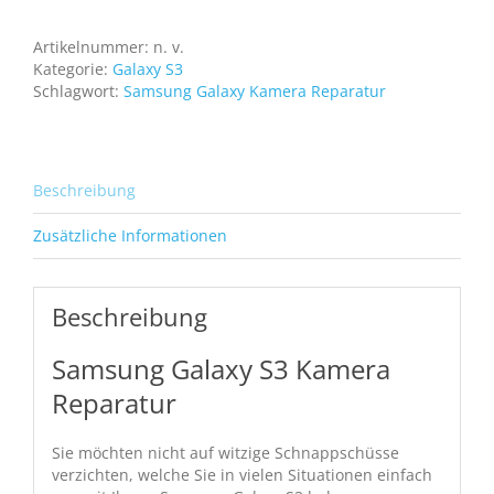
Kamera
defekt
Artikelnummer:
n. v.
Menge
Kategorie:
Galaxy S3
Schlagwort:
Samsung Galaxy Kamera Reparatur
Beschreibung
Zusätzliche Informationen
Beschreibung
Samsung Galaxy S3 Kamera
Reparatur
Sie möchten nicht auf witzige Schnappschüsse
verzichten, welche Sie in vielen Situationen einfach