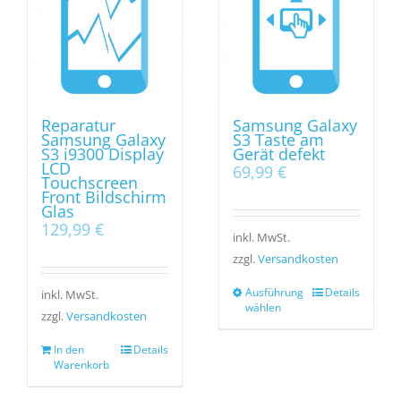
Reparatur
Samsung Galaxy
Samsung Galaxy
S3 Taste am
S3 i9300 Display
Gerät defekt
LCD
69,99
€
Touchscreen
Front Bildschirm
Glas
129,99
€
inkl. MwSt.
zzgl.
Versandkosten
Ausführung
Details
inkl. MwSt.
wählen
zzgl.
Versandkosten
In den
Details
Warenkorb