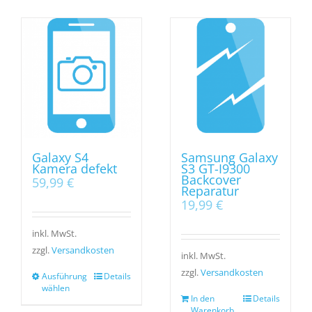
Galaxy S4
Samsung Galaxy
Kamera defekt
S3 GT-I9300
Backcover
59,99
€
Reparatur
19,99
€
inkl. MwSt.
zzgl.
Versandkosten
inkl. MwSt.
zzgl.
Versandkosten
Ausführung
Details
wählen
In den
Details
Warenkorb