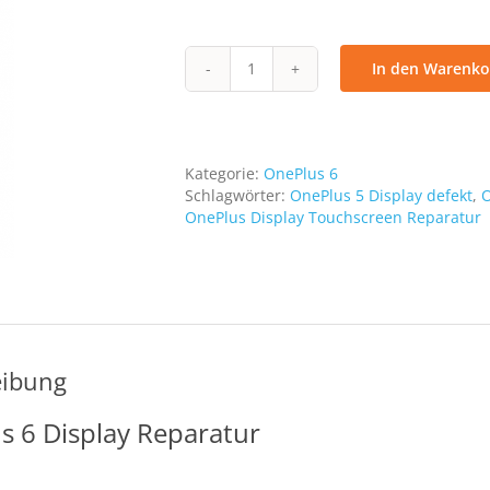
In den Warenko
Display
Reparatur
OnePlus
6
Menge
Kategorie:
OnePlus 6
Schlagwörter:
OnePlus 5 Display defekt
,
O
OnePlus Display Touchscreen Reparatur
eibung
s 6 Display Reparatur