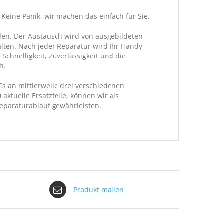
 Keine Panik, wir machen das einfach für Sie.
ilen. Der Austausch wird von ausgebildeten
alten. Nach jeder Reparatur wird Ihr Handy
chnelligkeit, Zuverlässigkeit und die
h.
s an mittlerweile drei verschiedenen
aktuelle Ersatzteile, können wir als
paraturablauf gewährleisten.
Produkt mailen