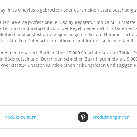
play Ihres OnePlus 6 gebrochen oder durch einen Sturz beschädigt?
alten Sie eine professionelle Display Reparatur mit OEM – Ersatzte
Technikern durchgeführt, in der Regel bleiben all Ihre Daten erh
etten Funktionstest unterzogen, so gehen Sie auf Nummer sicher. S
der aktuellen Datenschutzrichtlinien sind für uns selbstverständlic
nehmen repariert jährlich über 15.000 Smartphones und Tablet PC
in Süddeutschland. Durch den schnellen Zugriff auf mehr als 5.000 
-Werkstatt24 unseren Kunden einen reibungslosen und zügigen Re
Produkt twittern
Produkt anpinnen