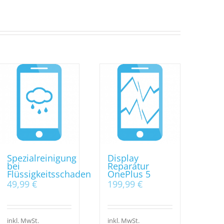
Spezialreinigung
Display
bei
Reparatur
Flüssigkeitsschaden
OnePlus 5
49,99
€
199,99
€
inkl. MwSt.
inkl. MwSt.