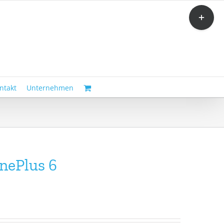
Toggle
Sliding
Bar
Area
ntakt
Unternehmen
nePlus 6