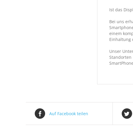
Ist das Dis
Bei uns erh
Smartphone-
einem kompl
Einhaltung 
Unser Unter
Standorten 
SmartPhone
Auf Facebook teilen