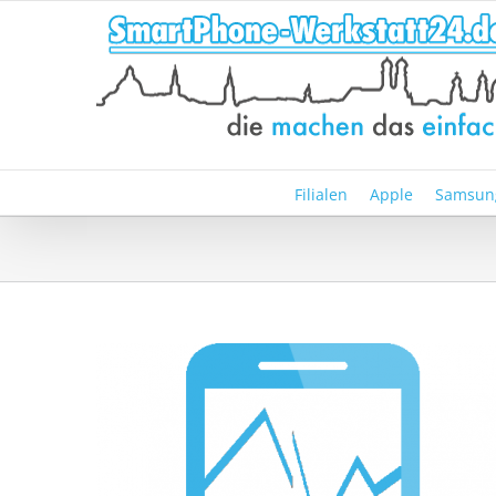
Zum
Inhalt
springen
Filialen
Apple
Samsun