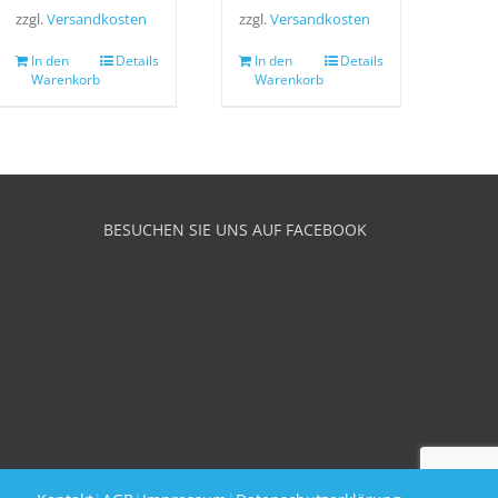
zzgl.
Versandkosten
zzgl.
Versandkosten
In den
Details
In den
Details
Warenkorb
Warenkorb
BESUCHEN SIE UNS AUF FACEBOOK