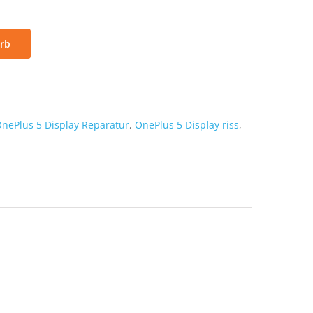
rb
nePlus 5 Display Reparatur
,
OnePlus 5 Display riss
,