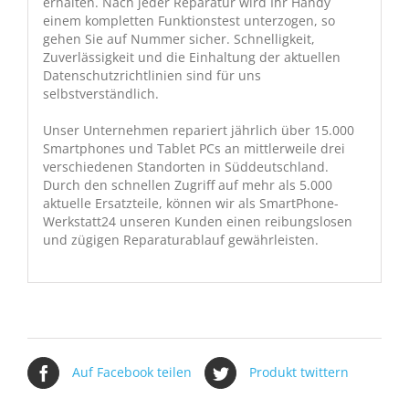
erhalten. Nach jeder Reparatur wird Ihr Handy
einem kompletten Funktionstest unterzogen, so
gehen Sie auf Nummer sicher. Schnelligkeit,
Zuverlässigkeit und die Einhaltung der aktuellen
Datenschutzrichtlinien sind für uns
selbstverständlich.
Unser Unternehmen repariert jährlich über 15.000
Smartphones und Tablet PCs an mittlerweile drei
verschiedenen Standorten in Süddeutschland.
Durch den schnellen Zugriff auf mehr als 5.000
aktuelle Ersatzteile, können wir als SmartPhone-
Werkstatt24 unseren Kunden einen reibungslosen
und zügigen Reparaturablauf gewährleisten.
Auf Facebook teilen
Produkt twittern