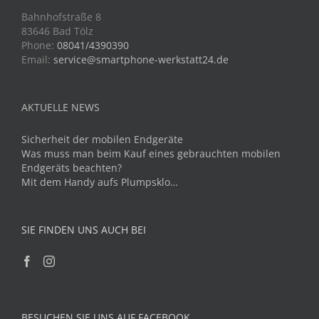
Bahnhofstraße 8
83646 Bad Tölz
Phone:
08041/4390390
Email:
service@smartphone-werkstatt24.de
AKTUELLE NEWS
Sicherheit der mobilen Endgeräte
Was muss man beim Kauf eines gebrauchten mobilen
Endgeräts beachten?
Mit dem Handy aufs Plumpsklo…
SIE FINDEN UNS AUCH BEI
BESUCHEN SIE UNS AUF FACEBOOK