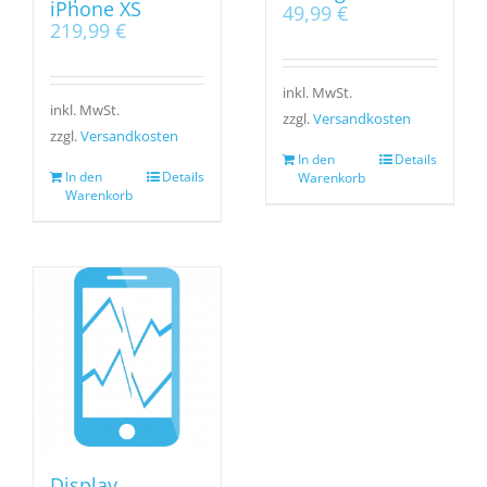
iPhone XS
49,99
€
219,99
€
inkl. MwSt.
inkl. MwSt.
zzgl.
Versandkosten
zzgl.
Versandkosten
In den
Details
In den
Details
Warenkorb
Warenkorb
Display