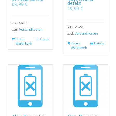
defekt
69,99
€
19,99
€
inkl. MwSt.
inkl. MwSt.
zzgl.
Versandkosten
zzgl.
Versandkosten
In den
Details
In den
Details
Warenkorb
Warenkorb