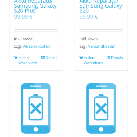
Akku Reparatur
Akku Reparatur
Samsung Galaxy
Samsung Galaxy
S20 Plus
S20
99,99
€
99,99
€
inkl. MwSt.
inkl. MwSt.
zzgl.
Versandkosten
zzgl.
Versandkosten
In den
Details
In den
Details
Warenkorb
Warenkorb