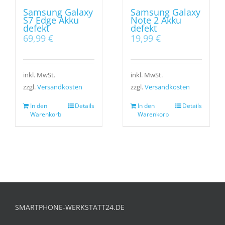
Samsung Galaxy
Samsung Galaxy
S7 Edge Akku
Note 2 Akku
defekt
defekt
69,99
€
19,99
€
inkl. MwSt.
inkl. MwSt.
zzgl.
Versandkosten
zzgl.
Versandkosten
In den
Details
In den
Details
Warenkorb
Warenkorb
SMARTPHONE-WERKSTATT24.DE