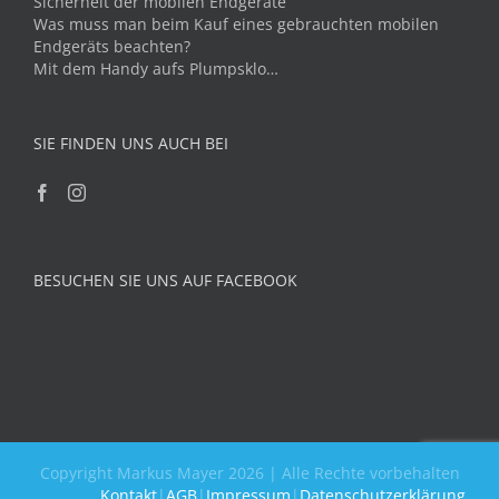
Sicherheit der mobilen Endgeräte
Was muss man beim Kauf eines gebrauchten mobilen
Endgeräts beachten?
Mit dem Handy aufs Plumpsklo…
SIE FINDEN UNS AUCH BEI
BESUCHEN SIE UNS AUF FACEBOOK
Copyright Markus Mayer 2026 | Alle Rechte vorbehalten
Kontakt
|
AGB
|
Impressum
|
Datenschutzerklärung