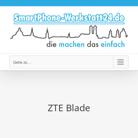
Zum
Inhalt
springen
Gehe zu ...
ZTE Blade