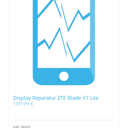
Display Reparatur ZTE Blade V7 Lite
109,99
€
inkl. MwSt.