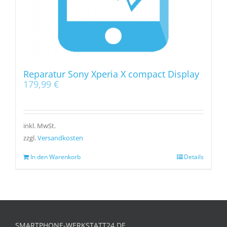
Reparatur Sony Xperia X compact Display
179,99
€
inkl. MwSt.
zzgl.
Versandkosten
In den Warenkorb
Details
SMARTPHONE-WERKSTATT24.DE