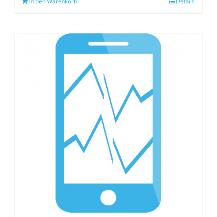
In den Warenkorb
Details