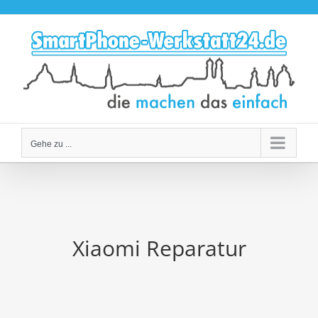
Zum
Inhalt
springen
Gehe zu ...
Xiaomi Reparatur