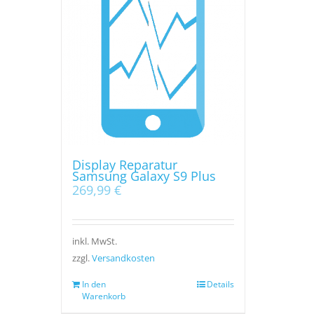
Display Reparatur
Samsung Galaxy S9 Plus
269,99
€
inkl. MwSt.
zzgl.
Versandkosten
In den
Details
Warenkorb