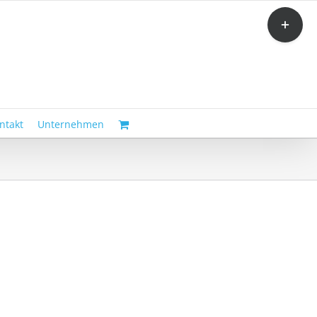
Toggle
Sliding
Bar
Area
ntakt
Unternehmen