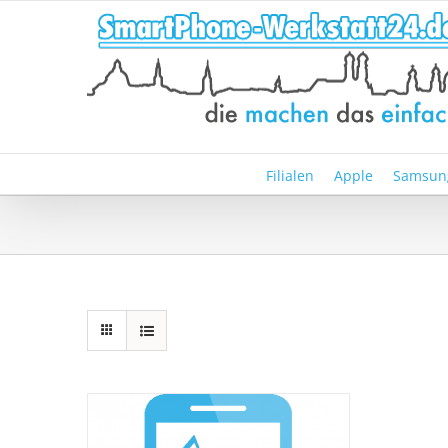
Zum
Inhalt
springen
Filialen
Apple
Samsun