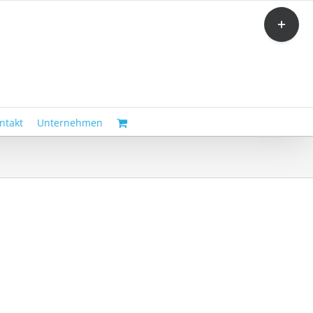
Toggle
Sliding
Bar
Area
ntakt
Unternehmen