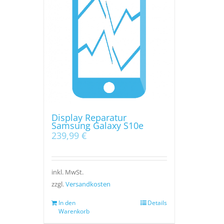
Display Reparatur
Samsung Galaxy S10e
239,99
€
inkl. MwSt.
zzgl.
Versandkosten
In den
Details
Warenkorb