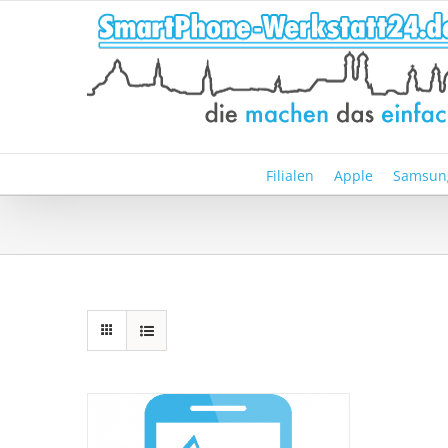
Zum
Inhalt
springen
Filialen
Apple
Samsun