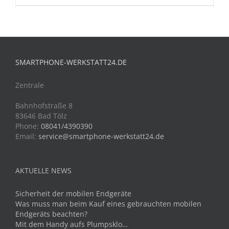
SMARTPHONE-WERKSTATT24.DE
Zentrale
Bahnhofstraße 8
83646 Bad Tölz
Phone:
08041/4390390
Email:
service@smartphone-werkstatt24.de
AKTUELLE NEWS
Sicherheit der mobilen Endgeräte
Was muss man beim Kauf eines gebrauchten mobilen
Endgeräts beachten?
Mit dem Handy aufs Plumpsklo…