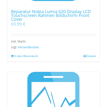
Reparatur Nokia Lumia 620 Display LCD
Touchscreen Rahmen Bildschirm Front
Cover
69,99
€
inkl. MwSt.
zzgl.
Versandkosten
In den Warenkorb
Details