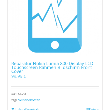
Reparatur Nokia Lumia 800 Display LCD
Touchscreen Rahmen Bildschirm Front
Cover
99,99
€
inkl. MwSt.
zzgl.
Versandkosten
In den Warenkorb
Details