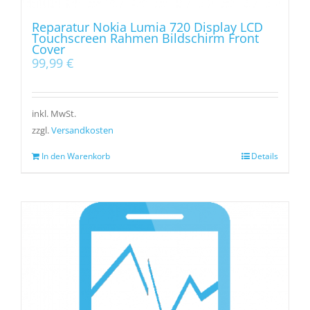
Reparatur Nokia Lumia 720 Display LCD
Touchscreen Rahmen Bildschirm Front
Cover
99,99
€
inkl. MwSt.
zzgl.
Versandkosten
In den Warenkorb
Details