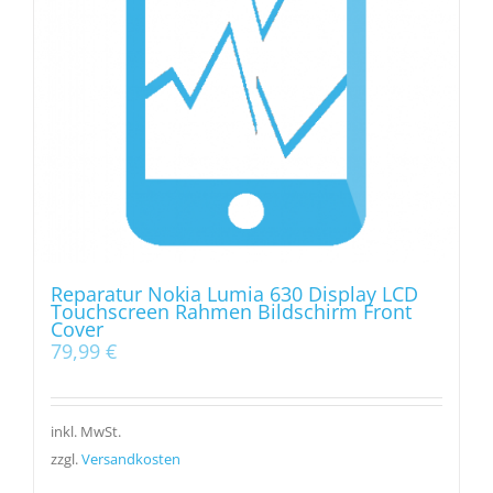
Reparatur Nokia Lumia 630 Display LCD
Touchscreen Rahmen Bildschirm Front
Cover
79,99
€
inkl. MwSt.
zzgl.
Versandkosten