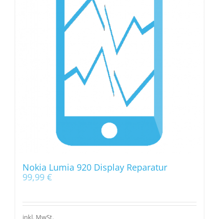
Nokia Lumia 920 Display Reparatur
99,99
€
inkl. MwSt.