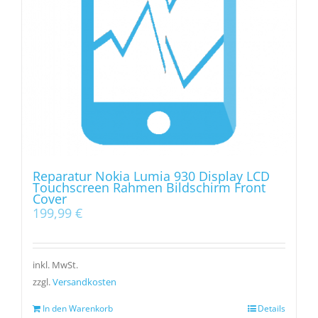
Reparatur Nokia Lumia 930 Display LCD
Touchscreen Rahmen Bildschirm Front
Cover
199,99
€
inkl. MwSt.
zzgl.
Versandkosten
In den Warenkorb
Details