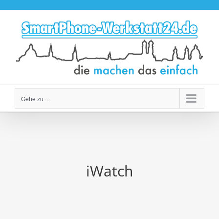
Zum
Inhalt
springen
Gehe zu ...
iWatch