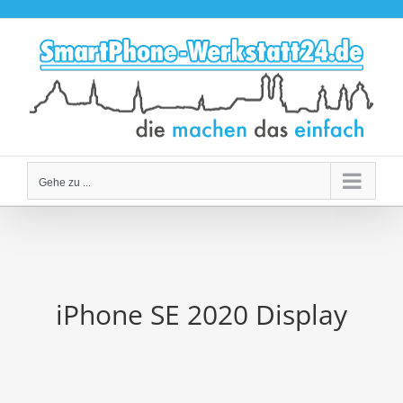
Zum
Inhalt
springen
Gehe zu ...
iPhone SE 2020 Display