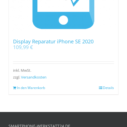
Display Reparatur iPhone SE 2020
109,99
€
inkl. MwSt.
zzgl.
Versandkosten
In den Warenkorb
Details
SMARTPHONE-WERKSTATT24.DE