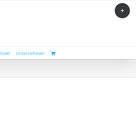
Toggle
Sliding
Bar
Area
ntakt
Unternehmen