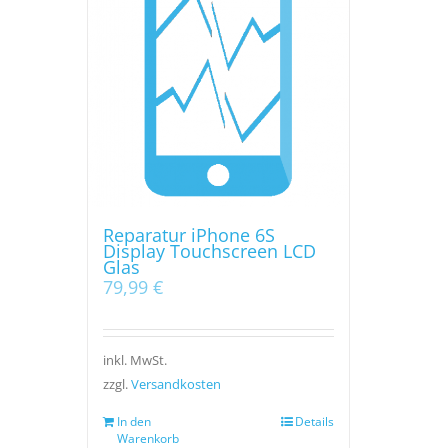
Reparatur iPhone 6S
Display Touchscreen LCD
Glas
79,99
€
inkl. MwSt.
zzgl.
Versandkosten
In den
Details
Warenkorb