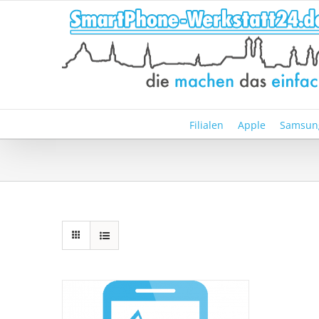
Zum
Inhalt
springen
Filialen
Apple
Samsun