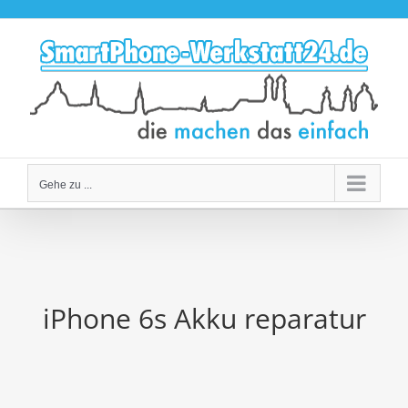
Zum
Inhalt
springen
Gehe zu ...
iPhone 6s Akku reparatur