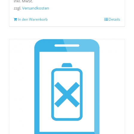
inkl. MwSt.
zzgl.
Versandkosten
In den Warenkorb
Details