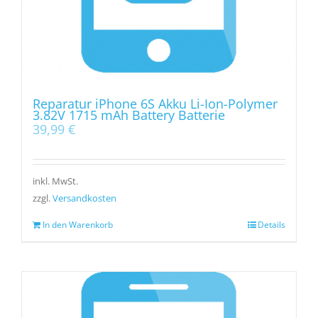
Reparatur iPhone 6S Akku Li-Ion-Polymer
3.82V 1715 mAh Battery Batterie
39,99
€
inkl. MwSt.
zzgl.
Versandkosten
In den Warenkorb
Details