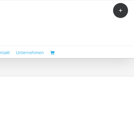
Toggle
Sliding
Bar
Area
ntakt
Unternehmen