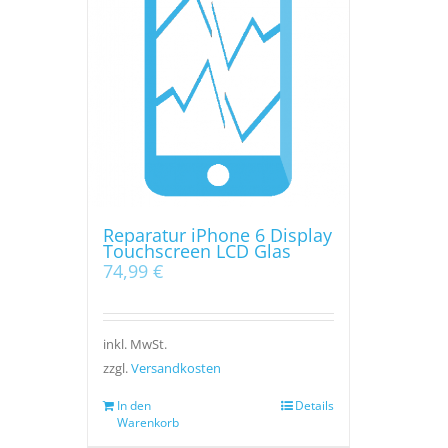
Reparatur iPhone 6 Display
Touchscreen LCD Glas
74,99
€
inkl. MwSt.
zzgl.
Versandkosten
In den
Details
Warenkorb