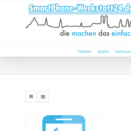
Zum
Inhalt
springen
Filialen
Apple
Samsun