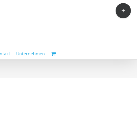
Toggle
Sliding
Bar
Area
ntakt
Unternehmen