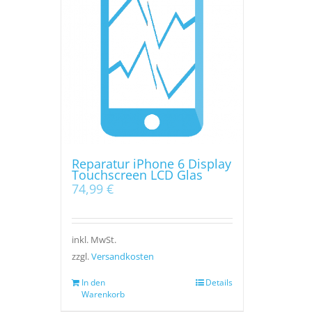
Reparatur iPhone 6 Display
Touchscreen LCD Glas
74,99
€
inkl. MwSt.
zzgl.
Versandkosten
In den
Details
Warenkorb