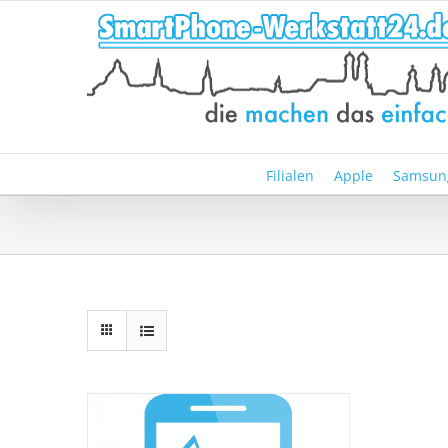
Zum
Inhalt
springen
Filialen
Apple
Samsun