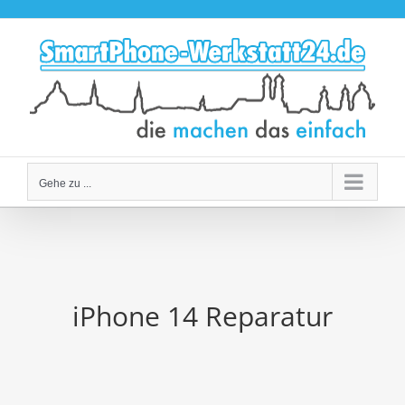
Zum
Inhalt
springen
Gehe zu ...
iPhone 14 Reparatur