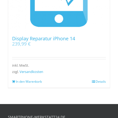
Display Reparatur iPhone 14
239,99
€
inkl. MwSt.
zzgl.
Versandkosten
In den Warenkorb
Details
SMARTPHONE-WERKSTATT24.DE