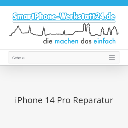
Zum
Inhalt
springen
Gehe zu ...
iPhone 14 Pro Reparatur