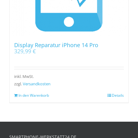
Display Reparatur iPhone 14 Pro
329,99
€
inkl. MwSt.
zzgl.
Versandkosten
In den Warenkorb
Details
SMARTPHONE-WERKSTATT24.DE