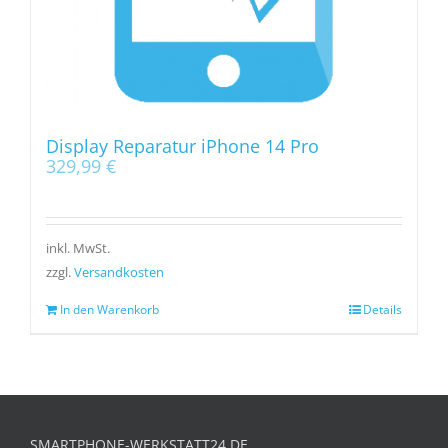
Display Reparatur iPhone 14 Pro
329,99
€
inkl. MwSt.
zzgl.
Versandkosten
In den Warenkorb
Details
SMARTPHONE-WERKSTATT24.DE