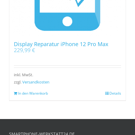
Display Reparatur iPhone 12 Pro Max
229,99
€
inkl. MwSt.
zzgl.
Versandkosten
In den Warenkorb
Details
SMARTPHONE-WERKSTATT24.DE