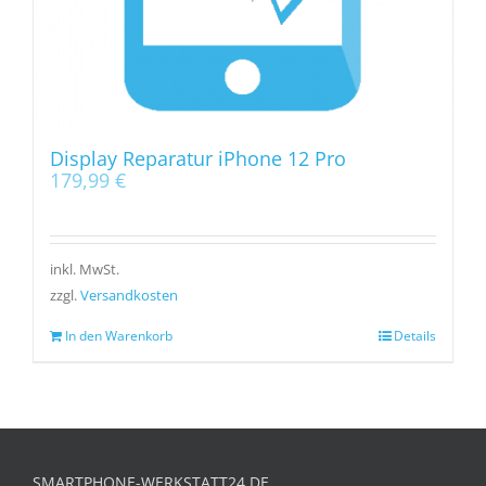
Display Reparatur iPhone 12 Pro
179,99
€
inkl. MwSt.
zzgl.
Versandkosten
In den Warenkorb
Details
SMARTPHONE-WERKSTATT24.DE