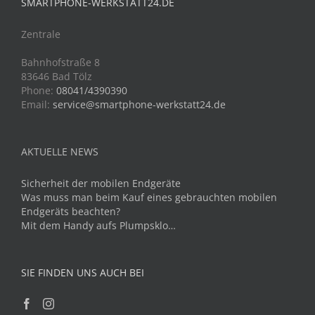
SMARTPHONE-WERKSTATT24.DE
Zentrale
Bahnhofstraße 8
83646 Bad Tölz
Phone:
08041/4390390
Email:
service@smartphone-werkstatt24.de
AKTUELLE NEWS
Sicherheit der mobilen Endgeräte
Was muss man beim Kauf eines gebrauchten mobilen
Endgeräts beachten?
Mit dem Handy aufs Plumpsklo…
SIE FINDEN UNS AUCH BEI