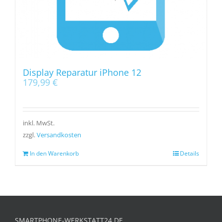
Display Reparatur iPhone 12
179,99
€
inkl. MwSt.
zzgl.
Versandkosten
In den Warenkorb
Details
SMARTPHONE-WERKSTATT24.DE