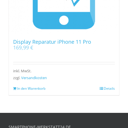
Display Reparatur iPhone 11 Pro
169,99
€
inkl. MwSt.
zzgl.
Versandkosten
In den Warenkorb
Details
SMARTPHONE-WERKSTATT24.DE