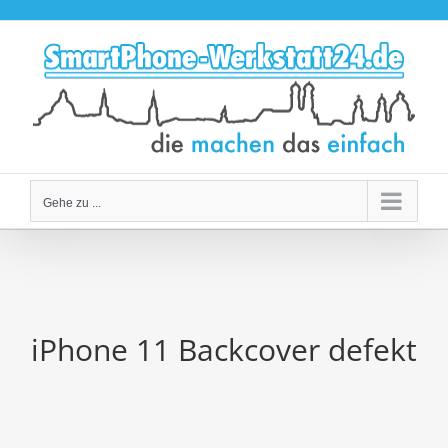
Zum
Inhalt
springen
Gehe zu ...
iPhone 11 Backcover defekt