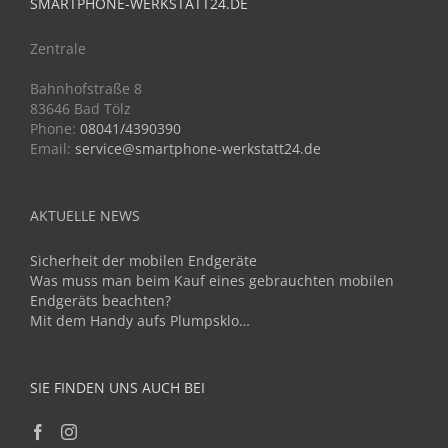
SMARTPHONE-WERKSTATT24.DE
Zentrale
Bahnhofstraße 8
83646 Bad Tölz
Phone:
08041/4390390
Email:
service@smartphone-werkstatt24.de
AKTUELLE NEWS
Sicherheit der mobilen Endgeräte
Was muss man beim Kauf eines gebrauchten mobilen
Endgeräts beachten?
Mit dem Handy aufs Plumpsklo…
SIE FINDEN UNS AUCH BEI