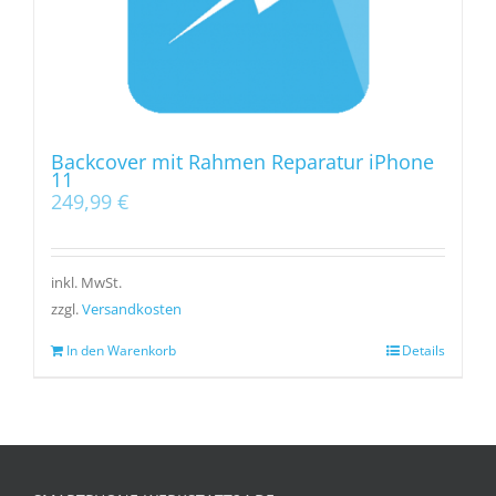
Backcover mit Rahmen Reparatur iPhone
11
249,99
€
inkl. MwSt.
zzgl.
Versandkosten
In den Warenkorb
Details