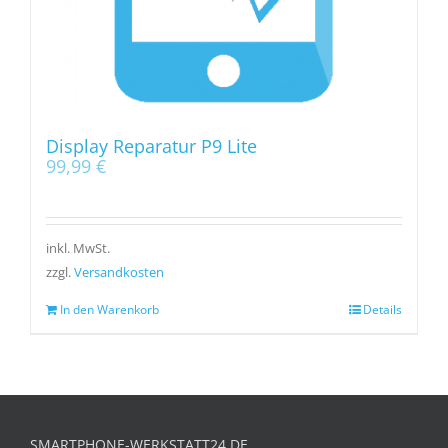
Display Reparatur P9 Lite
99,99
€
inkl. MwSt.
zzgl.
Versandkosten
In den Warenkorb
Details
SMARTPHONE-WERKSTATT24.DE