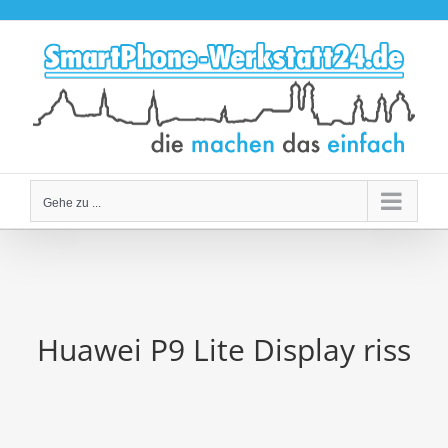
Zum
Inhalt
springen
Gehe zu ...
Huawei P9 Lite Display riss