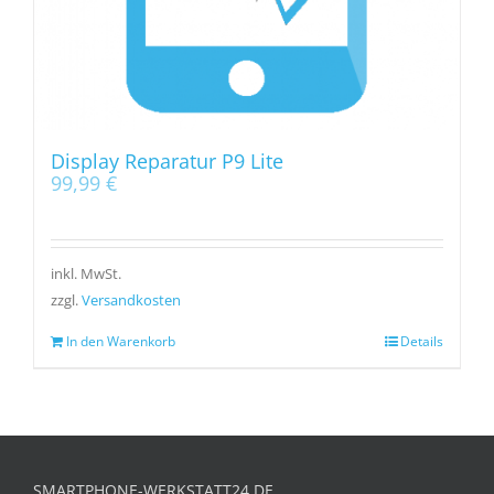
Display Reparatur P9 Lite
99,99
€
inkl. MwSt.
zzgl.
Versandkosten
In den Warenkorb
Details
SMARTPHONE-WERKSTATT24.DE