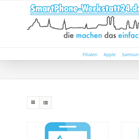
Zum
Inhalt
springen
Filialen
Apple
Samsun