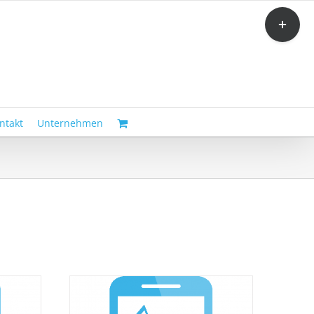
Toggle
Sliding
Bar
Area
ntakt
Unternehmen