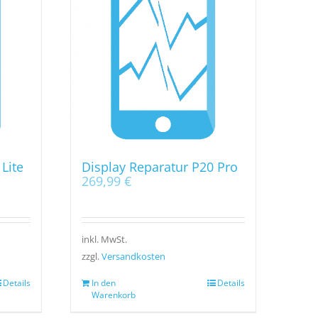
Lite
Display Reparatur P20 Pro
269,99
€
inkl. MwSt.
zzgl.
Versandkosten
Details
In den
Details
Warenkorb