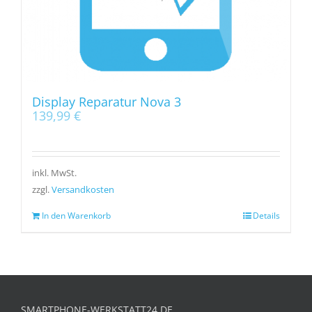
Display Reparatur Nova 3
139,99
€
inkl. MwSt.
zzgl.
Versandkosten
In den Warenkorb
Details
SMARTPHONE-WERKSTATT24.DE