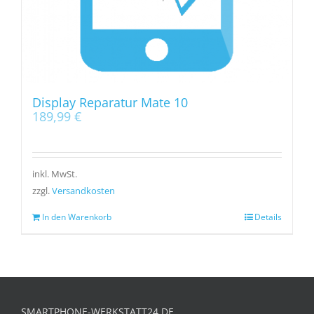
Display Reparatur Mate 10
189,99
€
inkl. MwSt.
zzgl.
Versandkosten
In den Warenkorb
Details
SMARTPHONE-WERKSTATT24.DE