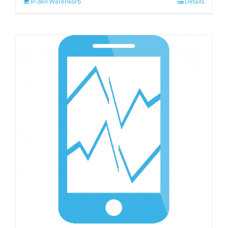
In den Warenkorb
Details