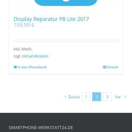
Display Reparatur P8 Lite 2017
109,99
€
inkl. MwSt.
zzgl.
Versandkosten
In den Warenkorb
Details
Zurück
1
2
3
Vor
SMARTPHONE-WERKSTATT24.DE