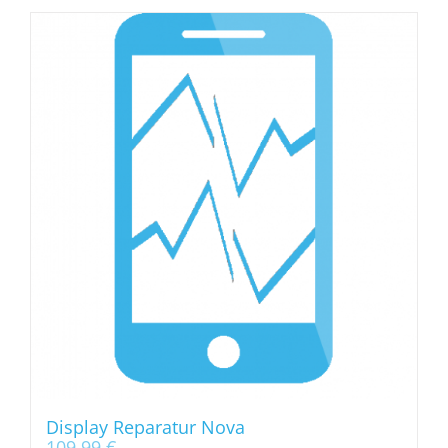
Display Reparatur Nova
109,99
€