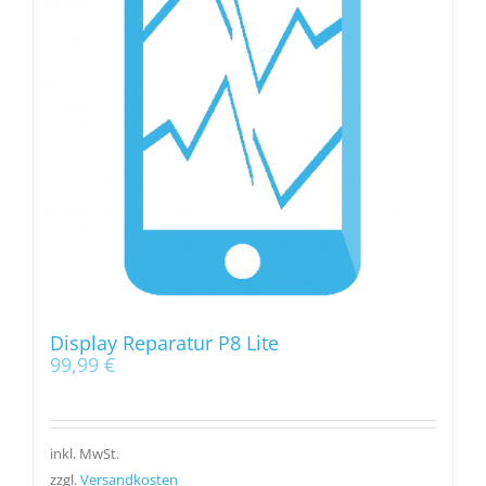
Display Reparatur P8 Lite
99,99
€
inkl. MwSt.
zzgl.
Versandkosten