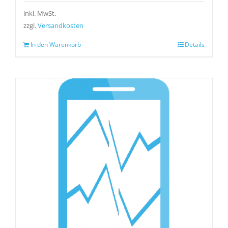
inkl. MwSt.
zzgl.
Versandkosten
In den Warenkorb
Details