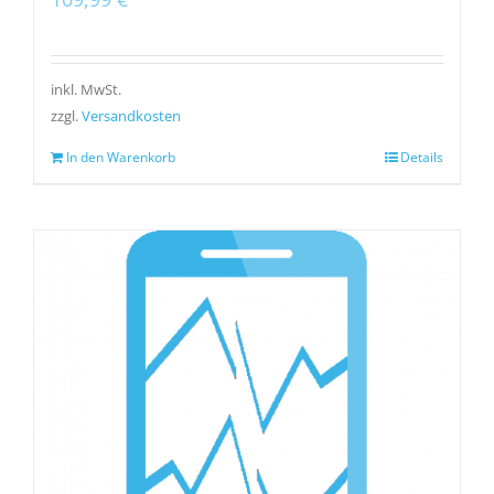
inkl. MwSt.
zzgl.
Versandkosten
In den Warenkorb
Details