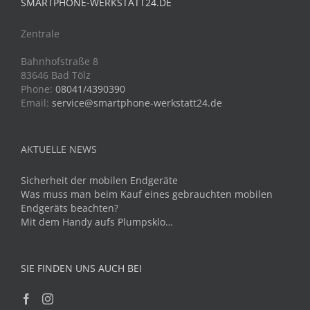
SMARTPHONE-WERKSTATT24.DE
Zentrale
Bahnhofstraße 8
83646 Bad Tölz
Phone:
08041/4390390
Email:
service@smartphone-werkstatt24.de
AKTUELLE NEWS
Sicherheit der mobilen Endgeräte
Was muss man beim Kauf eines gebrauchten mobilen
Endgeräts beachten?
Mit dem Handy aufs Plumpsklo…
SIE FINDEN UNS AUCH BEI