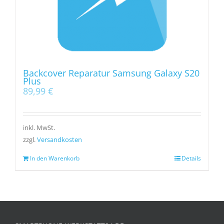
Backcover Reparatur Samsung Galaxy S20
Plus
89,99
€
inkl. MwSt.
zzgl.
Versandkosten
In den Warenkorb
Details