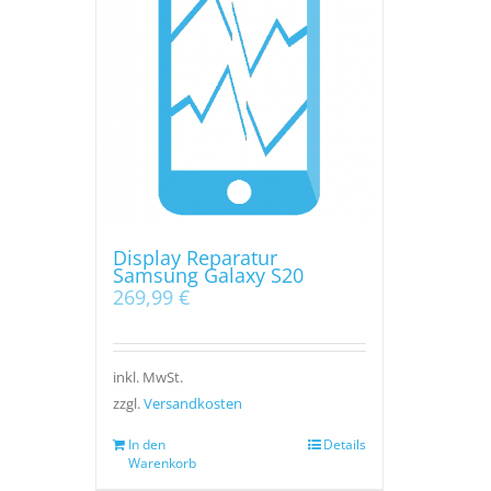
Display Reparatur
Samsung Galaxy S20
269,99
€
inkl. MwSt.
zzgl.
Versandkosten
In den
Details
Warenkorb