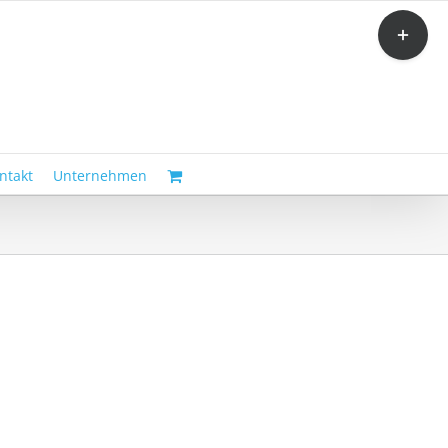
Toggle
Sliding
Bar
Area
ntakt
Unternehmen