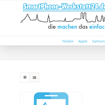
Zum
Inhalt
springen
Filialen
Apple
Samsun