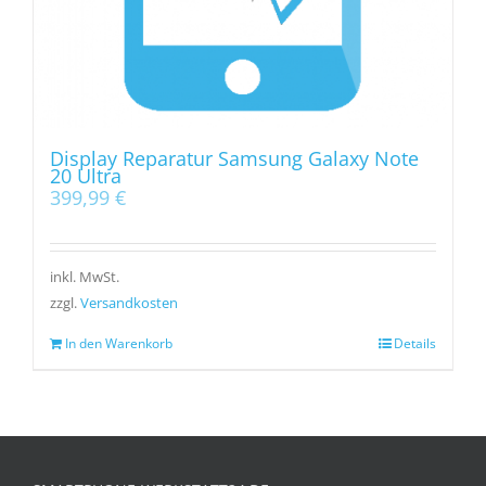
Display Reparatur Samsung Galaxy Note
20 Ultra
399,99
€
inkl. MwSt.
zzgl.
Versandkosten
In den Warenkorb
Details