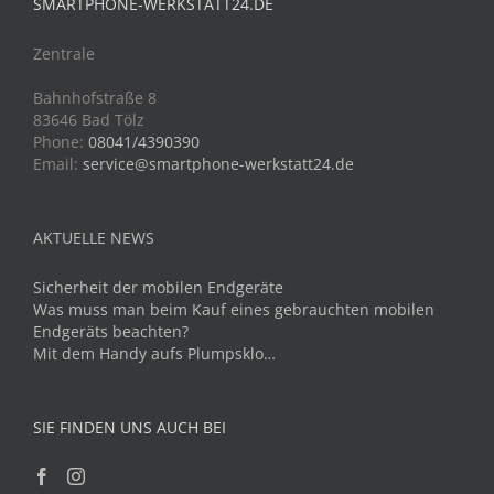
SMARTPHONE-WERKSTATT24.DE
Zentrale
Bahnhofstraße 8
83646 Bad Tölz
Phone:
08041/4390390
Email:
service@smartphone-werkstatt24.de
AKTUELLE NEWS
Sicherheit der mobilen Endgeräte
Was muss man beim Kauf eines gebrauchten mobilen
Endgeräts beachten?
Mit dem Handy aufs Plumpsklo…
SIE FINDEN UNS AUCH BEI