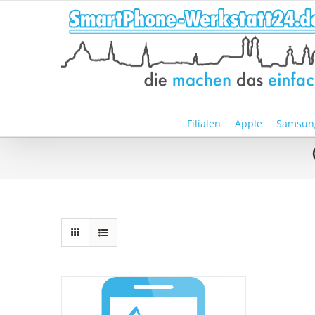
Zum
Inhalt
springen
Filialen
Apple
Samsun