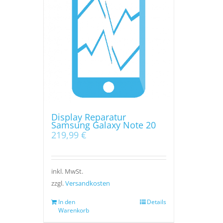
Display Reparatur
Samsung Galaxy Note 20
219,99
€
inkl. MwSt.
zzgl.
Versandkosten
In den
Details
Warenkorb